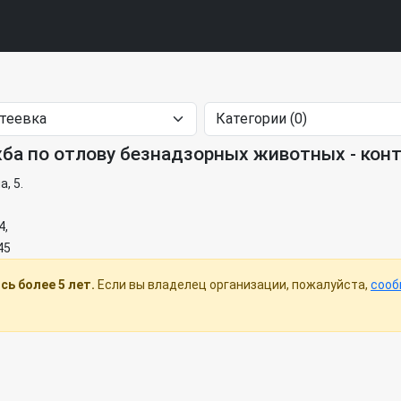
ба по отлову безнадзорных животных - кон
а, 5.
4,
45
ь более 5 лет.
Если вы владелец организации, пожалуйста,
сооб