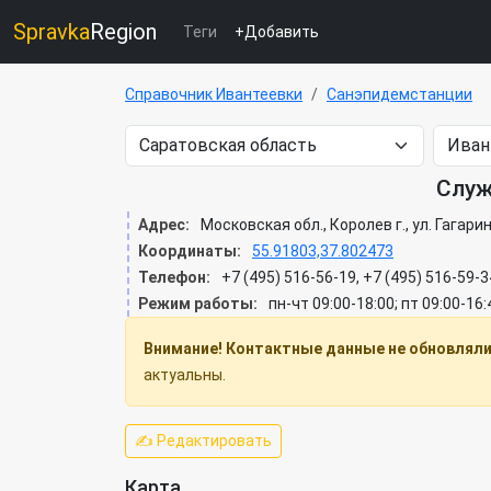
Spravka
Region
Теги
+Добавить
Справочник Ивантеевки
Санэпидемстанции
Служ
Адрес:
Московская обл., Королев г., ул. Гагарин
Координаты:
55.91803,37.802473
Телефон:
+7 (495) 516-56-19, +7 (495) 516-59-3
Режим работы:
пн-чт 09:00-18:00; пт 09:00-16:
Внимание! Контактные данные не обновлялис
актуальны.
✍ Редактировать
Карта