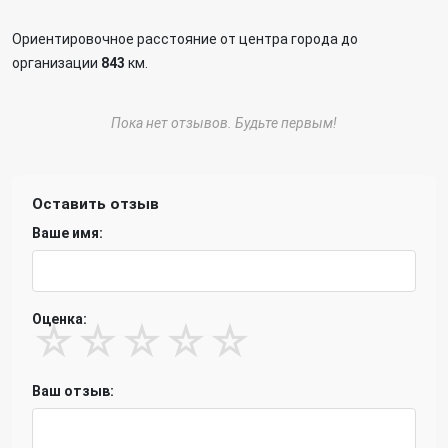
Ориентировочное расстояние от центра города до
организации
843
км.
Пока нет отзывов. Будьте первым!
Оставить отзыв
Ваше имя:
Оценка:
☆
☆
☆
☆
☆
Ваш отзыв: