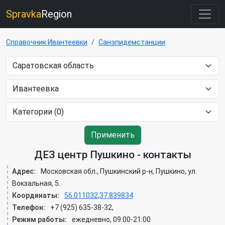
Spravka
Region
Справочник Ивантеевки
Санэпидемстанции
Применить
ДЕЗ центр Пушкино - контакты
Адрес:
Московская обл., Пушкинский р-н, Пушкино, ул.
Вокзальная, 5.
Координаты:
56.011032,37.839834
Телефон:
+7 (925) 635-38-32,
Режим работы:
ежедневно, 09:00-21:00