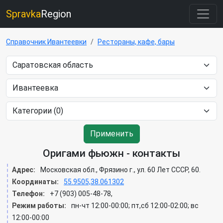
Spravka
Region
Справочник Ивантеевки
Рестораны, кафе, бары
Применить
Оригами фьюжн - контакты
Адрес:
Московская обл., Фрязино г., ул. 60 Лет СССР, 60.
Координаты:
55.9505,38.061302
Телефон:
+7 (903) 005-48-78,
Режим работы:
пн-чт 12:00-00:00; пт,сб 12:00-02:00; вс
12:00-00:00