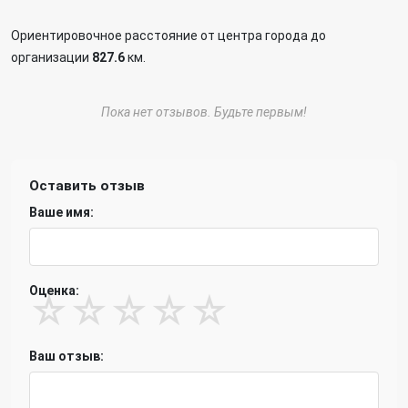
Ориентировочное расстояние от центра города до
организации
827.6
км.
Пока нет отзывов. Будьте первым!
Оставить отзыв
Ваше имя:
Оценка:
☆
☆
☆
☆
☆
Ваш отзыв: