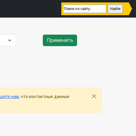
Применить
щите нам
, что контактные данные