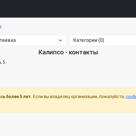
ы
Калипсо - контакты
, 5.
ь более 5 лет.
Если вы владелец организации, пожалуйста,
сооб