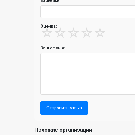
Ваше имя:
Оценка:
☆
☆
☆
☆
☆
Ваш отзыв:
Отправить отзыв
Похожие организации