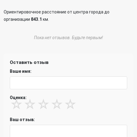
Ориентировочное расстояние от центра города до
организации
843.1
км.
Пока нет отзывов. Будьте первым!
Оставить отзыв
Ваше имя:
Оценка:
☆
☆
☆
☆
☆
Ваш отзыв: