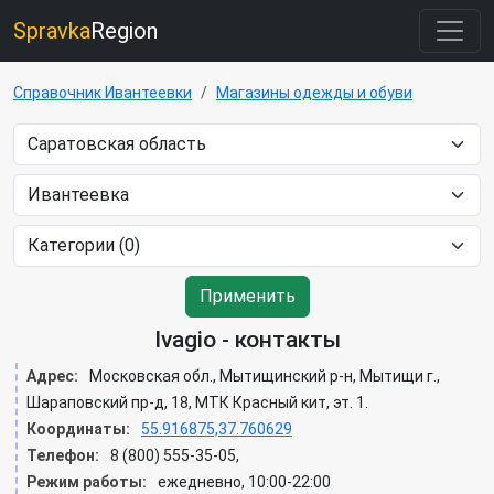
Spravka
Region
Справочник Ивантеевки
Магазины одежды и обуви
Применить
Ivagio - контакты
Адрес:
Московская обл., Мытищинский р-н, Мытищи г.,
Шараповский пр-д, 18, МТК Красный кит, эт. 1.
Координаты:
55.916875,37.760629
Телефон:
8 (800) 555-35-05,
Режим работы:
ежедневно, 10:00-22:00