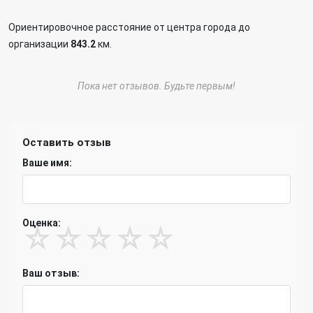
Ориентировочное расстояние от центра города до
организации
843.2
км.
Пока нет отзывов. Будьте первым!
Оставить отзыв
Ваше имя:
Оценка:
☆
☆
☆
☆
☆
Ваш отзыв: