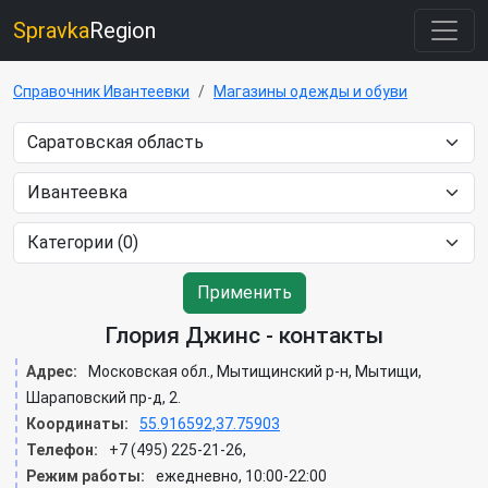
Spravka
Region
Справочник Ивантеевки
Магазины одежды и обуви
Применить
Глория Джинс - контакты
Адрес:
Московская обл., Мытищинский р-н, Мытищи,
Шараповский пр-д, 2.
Координаты:
55.916592,37.75903
Телефон:
+7 (495) 225-21-26,
Режим работы:
ежедневно, 10:00-22:00