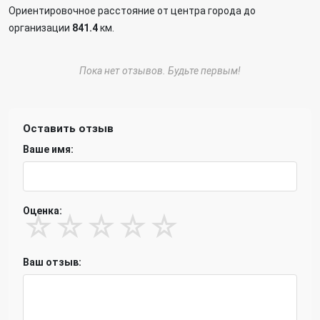
Ориентировочное расстояние от центра города до
организации
841.4
км.
Пока нет отзывов. Будьте первым!
Оставить отзыв
Ваше имя:
Оценка:
☆
☆
☆
☆
☆
Ваш отзыв: