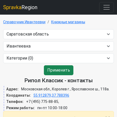
Spravka
Region
Справочник Ивантеевки
Книжные магазины
Применить
Рипол Классик - контакты
Адрес:
Московская обл., Королев г., Ярославское ш., 118а.
Координаты:
55.912879,37.788396
Телефон:
+7 (495) 775-88-85,
Режим работы:
пн-пт 10:00-18:00