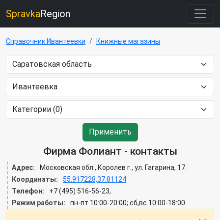
Spravka
Region
Справочник Ивантеевки
Книжные магазины
Применить
Фирма Фолиант - контакты
Адрес:
Московская обл., Королев г., ул. Гагарина, 17.
Координаты:
55.917228,37.81124
Телефон:
+7 (495) 516-56-23,
Режим работы:
пн-пт 10:00-20:00; сб,вс 10:00-18:00