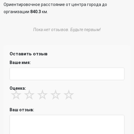
Ориентировочное расстояние от центра города до
организации
840.3
км.
Пока нет отзывов. Будьте первым!
Оставить отзыв
Ваше имя:
Оценка:
☆
☆
☆
☆
☆
Ваш отзыв: