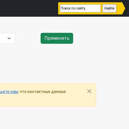
Применить
щите нам
, что контактные данные