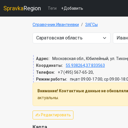
Spravka
Region
Теги
+Добавить
Справочник Ивантеевки
ЗАГСы
Адрес:
Московская обл., Юбилейный, ул. Тихон
Координаты:
55.938264,37.833563
Телефон:
+7 (495) 567-65-20,
Режим работы:
пн,вт 09:00-17:00; ср 09:00-18:
Внимание! Контактные данные не обновлялис
актуальны.
✍ Редактировать
Карта