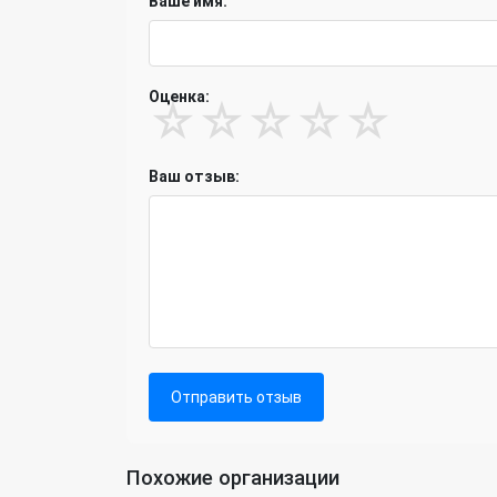
Ваше имя:
Оценка:
☆
☆
☆
☆
☆
Ваш отзыв:
Отправить отзыв
Похожие организации