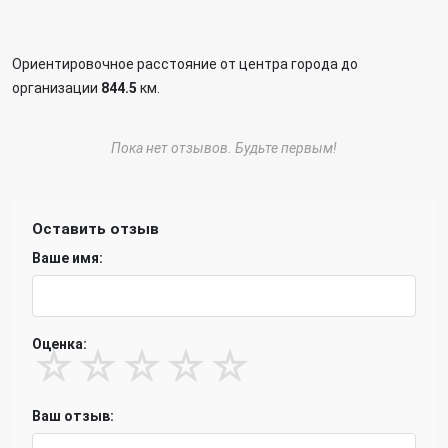
Ориентировочное расстояние от центра города до
организации
844.5
км.
Пока нет отзывов. Будьте первым!
Оставить отзыв
Ваше имя:
Оценка:
☆
☆
☆
☆
☆
Ваш отзыв: