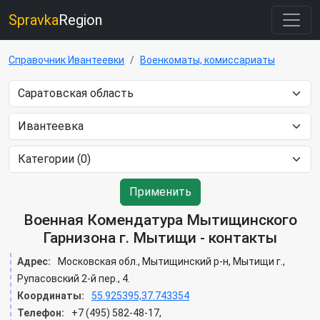
Spravka
Region
Справочник Ивантеевки
Военкоматы, комиссариаты
Применить
Военная Комендатура Мытищинского
Гарнизона г. Мытищи - контакты
Адрес:
Московская обл., Мытищинский р-н, Мытищи г.,
Рупасовский 2-й пер., 4.
Координаты:
55.925395,37.743354
Телефон:
+7 (495) 582-48-17,