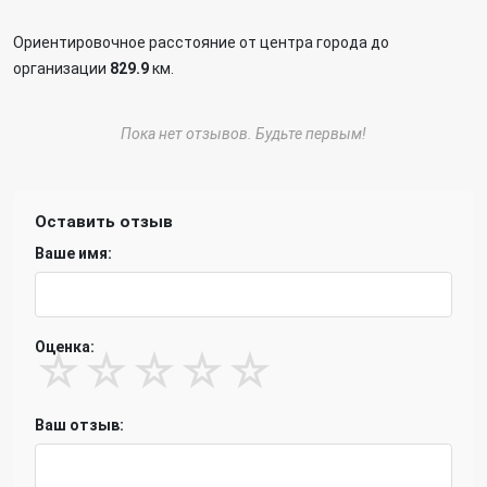
Ориентировочное расстояние от центра города до
организации
829.9
км.
Пока нет отзывов. Будьте первым!
Оставить отзыв
Ваше имя:
Оценка:
☆
☆
☆
☆
☆
Ваш отзыв: