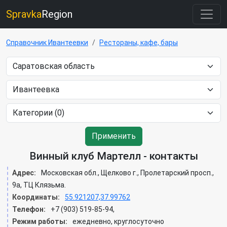
Spravka
Region
Справочник Ивантеевки
Рестораны, кафе, бары
Применить
Винный клуб Мартелл - контакты
Адрес:
Московская обл., Щелково г., Пролетарский просп.,
9а, ТЦ Клязьма.
Координаты:
55.921207,37.99762
Телефон:
+7 (903) 519-85-94,
Режим работы:
ежедневно, круглосуточно