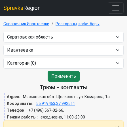
Spravka
Region
Справочник Ивантеевки
Рестораны, кафе, бары
Применить
Трюм - контакты
Адрес:
Московская обл., Щелково г., ул. Комарова, 1а.
Координаты:
55.919463,37.992511
Телефон:
+7 (496) 567-02-66,
Режим работы:
ежедневно, 11:00-23:00