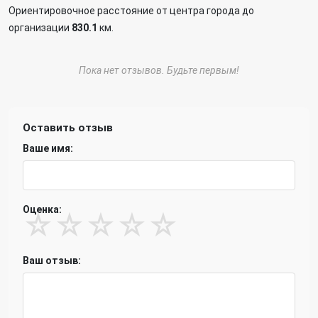
Ориентировочное расстояние от центра города до
организации
830.1
км.
Пока нет отзывов. Будьте первым!
Оставить отзыв
Ваше имя:
Оценка:
☆
☆
☆
☆
☆
Ваш отзыв: