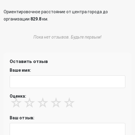
Ориентировочное расстояние от центра города до
организации
829.8
км.
Пока нет отзывов. Будьте первым!
Оставить отзыв
Ваше имя:
Оценка:
☆
☆
☆
☆
☆
Ваш отзыв: