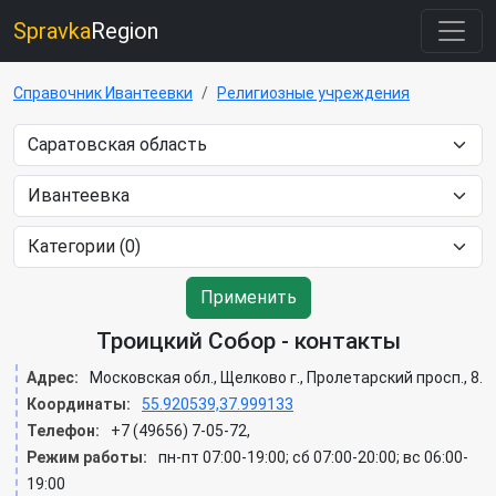
Spravka
Region
Справочник Ивантеевки
Религиозные учреждения
Применить
Троицкий Собор - контакты
Адрес:
Московская обл., Щелково г., Пролетарский просп., 8.
Координаты:
55.920539,37.999133
Телефон:
+7 (49656) 7-05-72,
Режим работы:
пн-пт 07:00-19:00; сб 07:00-20:00; вс 06:00-
19:00