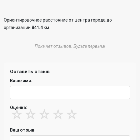
Ориентировочное расстояние от центра города до
организации
841.4
км.
Пока нет отзывов. Будьте первым!
Оставить отзыв
Ваше имя:
Оценка:
☆
☆
☆
☆
☆
Ваш отзыв: