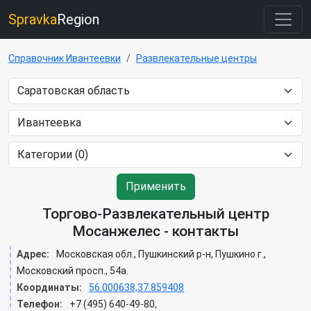
Spravka
Region
Справочник Ивантеевки
Развлекательные центры
Применить
Торгово-Развлекательный центр
Мосанжелес - контакты
Адрес:
Московская обл., Пушкинский р-н, Пушкино г.,
Московский просп., 54а.
Координаты:
56.000638,37.859408
Телефон:
+7 (495) 640-49-80,