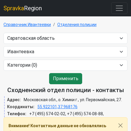
Spravka
Region
Справочник Ивантеевки
Отделения полиции
Применить
Сходненский отдел полиции - контакты
Адрес:
Московская обл., о. Химки г., ул. Первомайская, 27.
Координаты:
55.922101,37.968176
Телефон:
+7 (495) 574-02-02, +7 (495) 574-08-88,
Внимание! Контактные данные не обновлялись