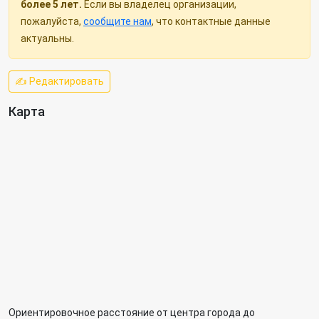
более 5 лет.
Если вы владелец организации,
пожалуйста,
сообщите нам
, что контактные данные
актуальны.
✍ Редактировать
Карта
Ориентировочное расстояние от центра города до