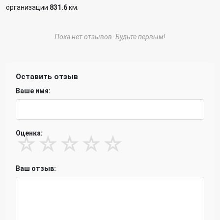
организации
831.6
км.
Пока нет отзывов. Будьте первым!
Оставить отзыв
Ваше имя:
Оценка:
☆
☆
☆
☆
☆
Ваш отзыв: