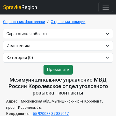
Spravka
Region
Справочник Ивантеевки
Отделения полиции
Применить
Межмуниципальное управление МВД
России Королевское отдел уголовного
розыска - контакты
Адрес:
Московская обл., Мытищинский р-н, Королев г.,
просп. Королева, 6д.
Координаты:
55.920088,37.837067