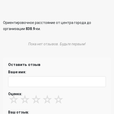
Ориентировочное расстояние от центра города до
организации
838.9
км.
Пока нет отзывов. Будьте первым!
Оставить отзыв
Ваше имя:
Оценка:
☆
☆
☆
☆
☆
Ваш отзыв: