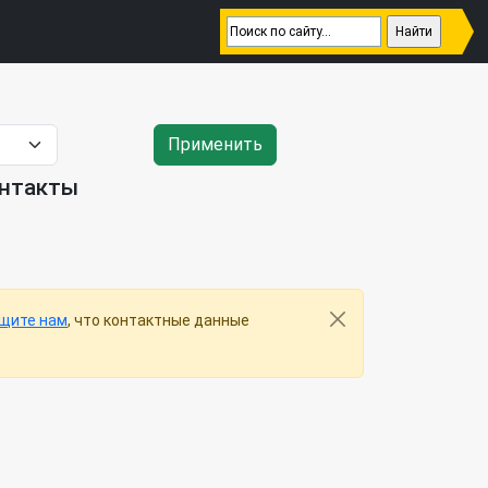
Применить
онтакты
щите нам
, что контактные данные