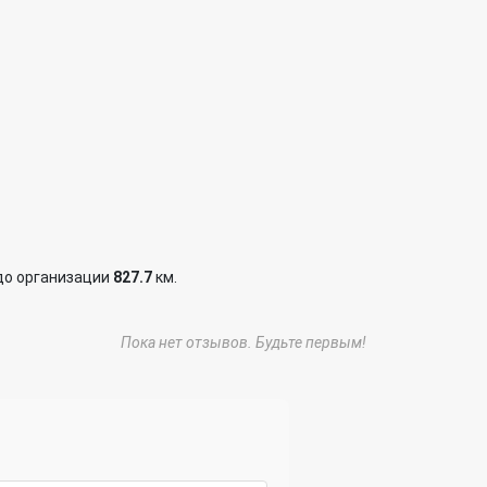
до организации
827.7
км.
Пока нет отзывов. Будьте первым!