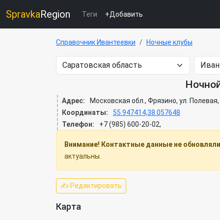
Spravka
Region
Теги
+Добавить
Справочник Ивантеевки
Ночные клубы
Ночной
Адрес:
Московская обл., Фрязино, ул. Полевая,
Координаты:
55.947414,38.057648
Телефон:
+7 (985) 600-20-02,
Внимание! Контактные данные не обновлялис
актуальны.
✍ Редактировать
Карта