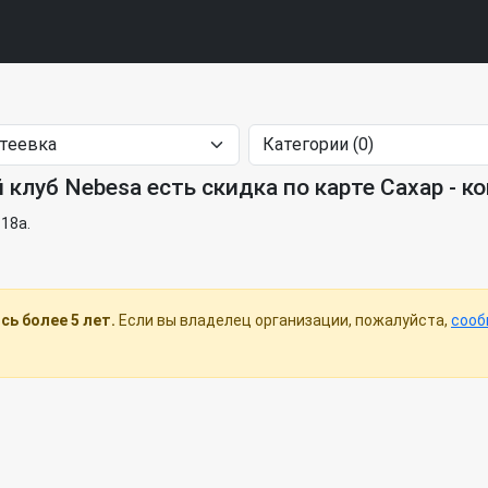
 клуб Nebesa есть скидка по карте Сахар - к
 18а.
ь более 5 лет.
Если вы владелец организации, пожалуйста,
сооб