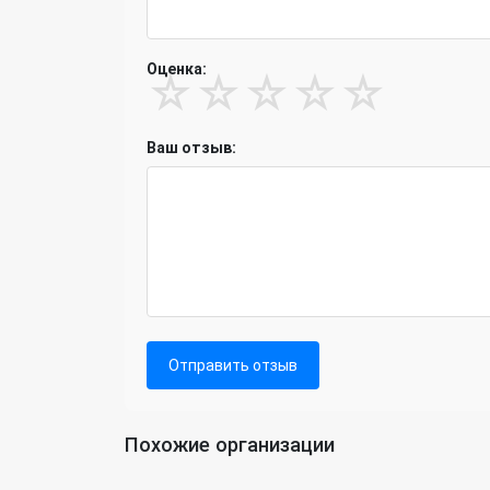
Оценка:
☆
☆
☆
☆
☆
Ваш отзыв:
Отправить отзыв
Похожие организации