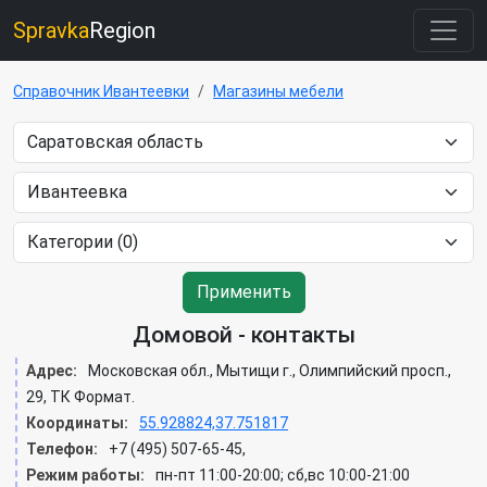
Spravka
Region
Справочник Ивантеевки
Магазины мебели
Применить
Домовой - контакты
Адрес:
Московская обл., Мытищи г., Олимпийский просп.,
29, ТК Формат.
Координаты:
55.928824,37.751817
Телефон:
+7 (495) 507-65-45,
Режим работы:
пн-пт 11:00-20:00; сб,вс 10:00-21:00