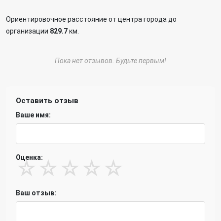
Ориентировочное расстояние от центра города до
организации
829.7
км.
Пока нет отзывов. Будьте первым!
Оставить отзыв
Ваше имя:
Оценка:
☆
☆
☆
☆
☆
Ваш отзыв: