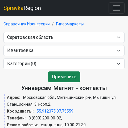
Spravka
Region
Справочник Ивантеевки
Гипермаркеты
Применить
Универсам Магнит - контакты
Адрес:
Московская обл., Мытищинский р-н, Мытищи, ул.
Станционная, 3, корп.2.
Координаты:
55.912375,37.75559
Телефон:
8 (800) 200-90-02,
Режим работы:
ежедневно, 10:00-21:30