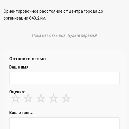
Ориентировочное расстояние от центра города до
организации
843.2
км.
Пока нет отзывов. Будьте первым!
Оставить отзыв
Ваше имя:
Оценка:
☆
☆
☆
☆
☆
Ваш отзыв: