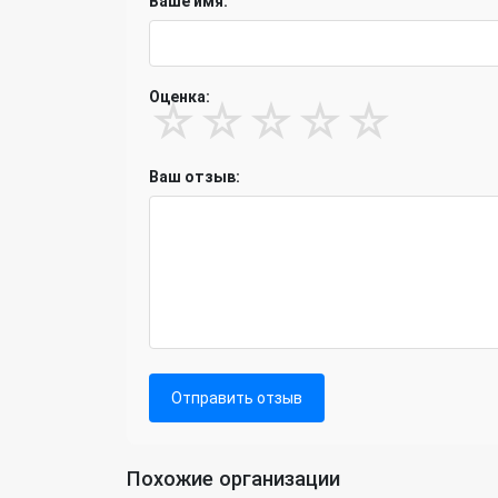
Ваше имя:
Оценка:
☆
☆
☆
☆
☆
Ваш отзыв:
Отправить отзыв
Похожие организации