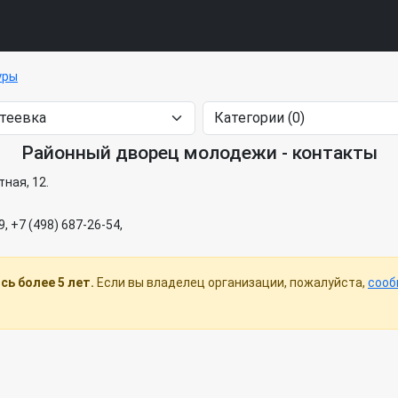
уры
Районный дворец молодежи - контакты
тная, 12.
9, +7 (498) 687-26-54,
ь более 5 лет.
Если вы владелец организации, пожалуйста,
сооб