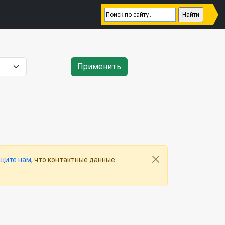
Применить
щите нам
, что контактные данные