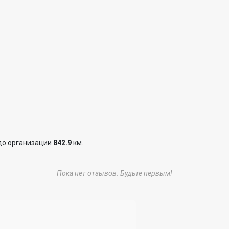
до организации
842.9
км.
Пока нет отзывов. Будьте первым!