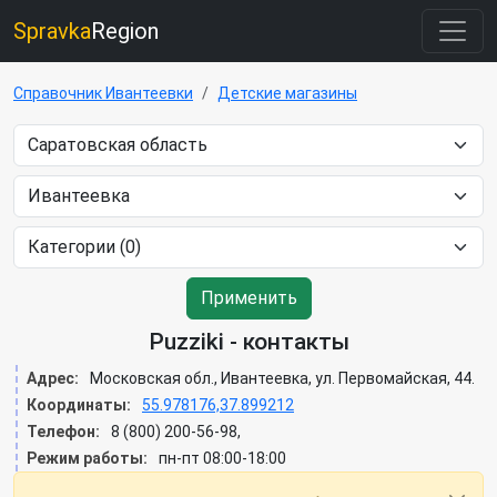
Spravka
Region
Справочник Ивантеевки
Детские магазины
Применить
Puzziki - контакты
Адрес:
Московская обл., Ивантеевка, ул. Первомайская, 44.
Координаты:
55.978176,37.899212
Телефон:
8 (800) 200-56-98,
Режим работы:
пн-пт 08:00-18:00