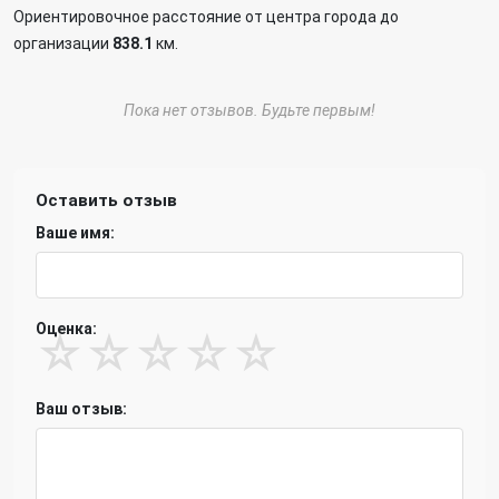
Ориентировочное расстояние от центра города до
организации
838.1
км.
Пока нет отзывов. Будьте первым!
Оставить отзыв
Ваше имя:
Оценка:
☆
☆
☆
☆
☆
Ваш отзыв: