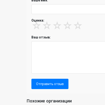
Ваше имя:
Оценка:
☆
☆
☆
☆
☆
Ваш отзыв:
Отправить отзыв
Похожие организации