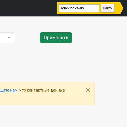
Применить
щите нам
, что контактные данные