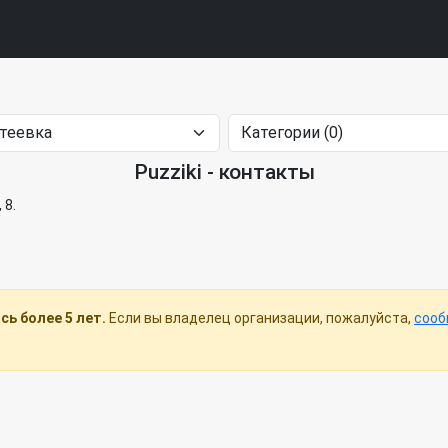
Puzziki - контакты
 8.
ь более 5 лет.
Если вы владелец организации, пожалуйста,
сооб