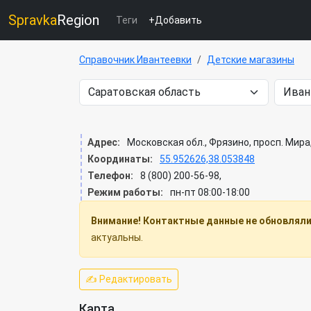
Spravka
Region
Теги
+Добавить
Справочник Ивантеевки
Детские магазины
Адрес:
Московская обл., Фрязино, просп. Мира,
Координаты:
55.952626,38.053848
Телефон:
8 (800) 200-56-98,
Режим работы:
пн-пт 08:00-18:00
Внимание! Контактные данные не обновлялис
актуальны.
✍ Редактировать
Карта