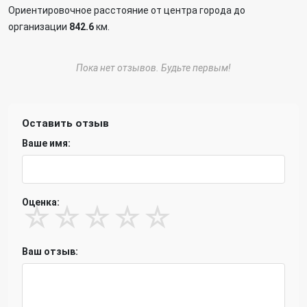
Ориентировочное расстояние от центра города до
организации
842.6
км.
Пока нет отзывов. Будьте первым!
Оставить отзыв
Ваше имя:
Оценка:
☆
☆
☆
☆
☆
Ваш отзыв: