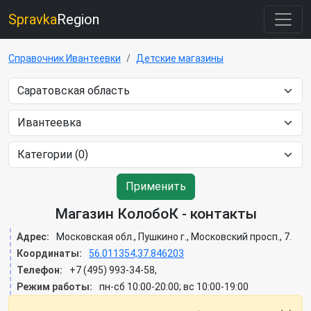
Spravka
Region
Справочник Ивантеевки
Детские магазины
Применить
Магазин КолобоК - контакты
Адрес:
Московская обл., Пушкино г., Московский просп., 7.
Координаты:
56.011354,37.846203
Телефон:
+7 (495) 993-34-58,
Режим работы:
пн-сб 10:00-20:00; вс 10:00-19:00